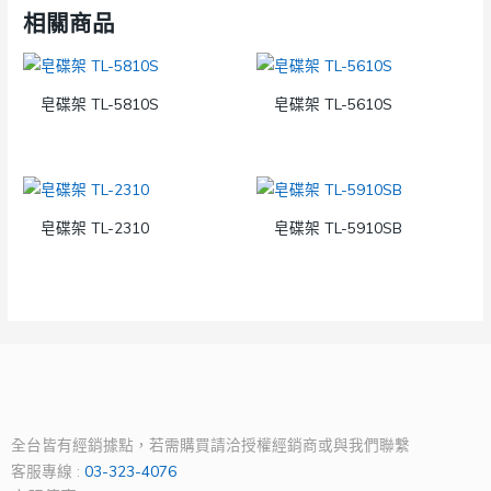
相關商品
皂碟架 TL-5810S
皂碟架 TL-5610S
皂碟架 TL-2310
皂碟架 TL-5910SB
全台皆有經銷據點，若需購買請洽授權經銷商或與我們聯繫
客服專線 :
03-323-4076