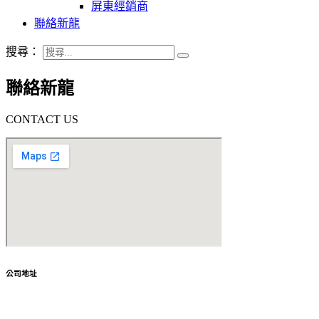
屏東經銷商
聯絡新龍
搜尋：
聯絡新龍
CONTACT US
公司地址