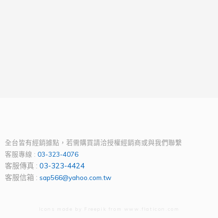
全台皆有經銷據點，若需購買請洽授權經銷商或與我們聯繫
客服專線 :
03-323-4076
客服傳真 :
03-323-4424
客服信箱 :
sap566@yahoo.com.tw
Icons made by
Freepik
from
www.flaticon.com