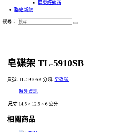
屏東經銷商
聯絡新龍
搜尋：
皂碟架 TL-5910SB
貨號:
TL-5910SB
分類:
皂碟架
額外資訊
尺寸
14.5 × 12.5 × 6 公分
相關商品