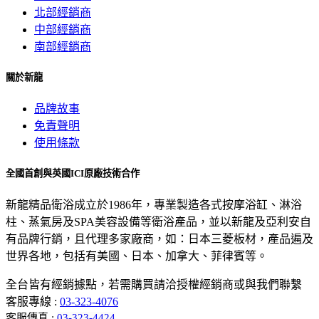
北部經銷商
中部經銷商
南部經銷商
關於新龍
品牌故事
免責聲明
使用條款
全國首創與英國ICI原廠技術合作
新龍精品衛浴成立於1986年，專業製造各式按摩浴缸、淋浴
柱、蒸氣房及SPA美容設備等衛浴產品，並以新龍及亞利安自
有品牌行銷，且代理多家廠商，如：日本三菱板材，產品遍及
世界各地，包括有美國、日本、加拿大、菲律賓等。
全台皆有經銷據點，若需購買請洽授權經銷商或與我們聯繫
客服專線 :
03-323-4076
客服傳真 :
03-323-4424