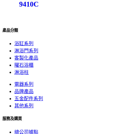
9410C
產品分類
浴缸系列
淋浴門系列
客製化產品
曜石浴櫃
淋浴柱
電器系列
品牌產品
五金配件系列
其他系列
服務及購買
總公司據點