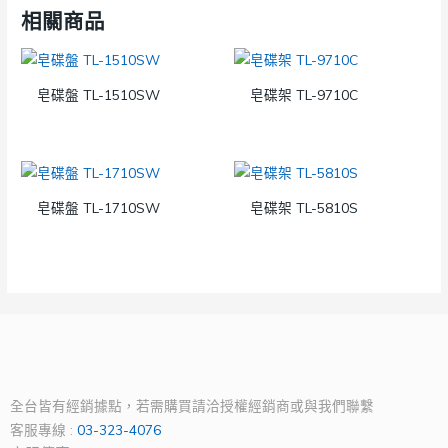
相關商品
皂碟盤 TL-1510SW
皂碟架 TL-9710C
皂碟盤 TL-1710SW
皂碟架 TL-5810S
全台皆有經銷據點，若需購買請洽授權經銷商或與我們聯繫
客服專線 :
03-323-4076