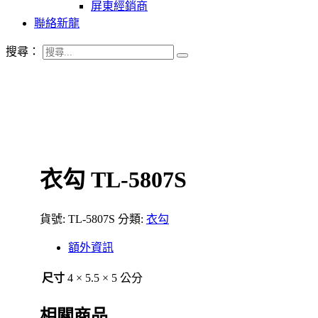
屏東經銷商
聯絡新龍
搜尋：
衣勾 TL-5807S
貨號:
TL-5807S
分類:
衣勾
額外資訊
尺寸
4 × 5.5 × 5 公分
相關商品