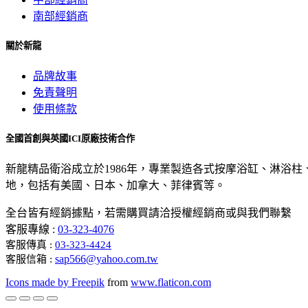
南部經銷商
關於新龍
品牌故事
免責聲明
使用條款
全國首創與英國ICI原廠技術合作
新龍精品衛浴成立於1986年，專業製造各式按摩浴缸、淋浴
地，包括有美國、日本、加拿大、菲律賓等。
全台皆有經銷據點，若需購買請洽授權經銷商或與我們聯繫
客服專線 :
03-323-4076
客服傳真 :
03-323-4424
sap566@yahoo.com.tw
客服信箱 :
Icons made by
Freepik
from
www.flaticon.com