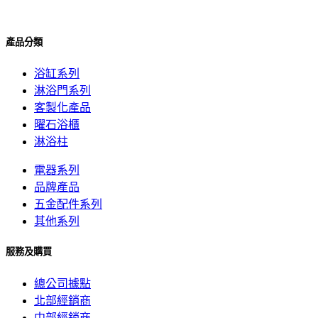
產品分類
浴缸系列
淋浴門系列
客製化產品
曜石浴櫃
淋浴柱
電器系列
品牌產品
五金配件系列
其他系列
服務及購買
總公司據點
北部經銷商
中部經銷商