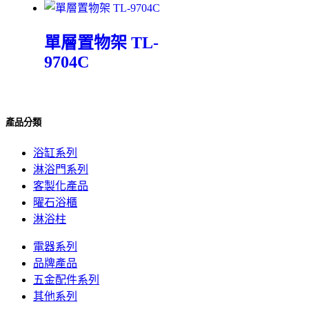
單層置物架 TL-
9704C
產品分類
浴缸系列
淋浴門系列
客製化產品
曜石浴櫃
淋浴柱
電器系列
品牌產品
五金配件系列
其他系列