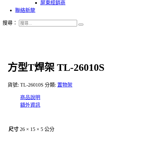
屏東經銷商
聯絡新龍
搜尋：
方型T焊架 TL-26010S
貨號:
TL-26010S
分類:
置物架
商品說明
額外資訊
尺寸
26 × 15 × 5 公分