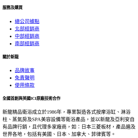
服務及購買
總公司據點
北部經銷商
中部經銷商
南部經銷商
關於新龍
品牌故事
免責聲明
使用條款
全國首創與英國ICI原廠技術合作
新龍精品衛浴成立於1986年，專業製造各式按摩浴缸、淋浴
柱、蒸氣房及SPA美容設備等衛浴產品，並以新龍及亞利安自
有品牌行銷，且代理多家廠商，如：日本三菱板材，產品遍及
世界各地，包括有美國、日本、加拿大、菲律賓等。