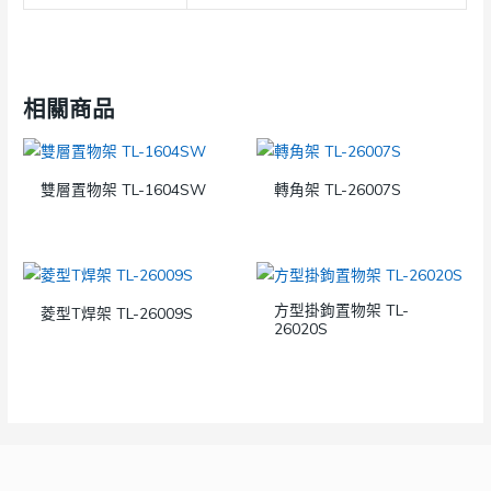
相關商品
雙層置物架 TL-1604SW
轉角架 TL-26007S
方型掛鉤置物架 TL-
菱型T焊架 TL-26009S
26020S