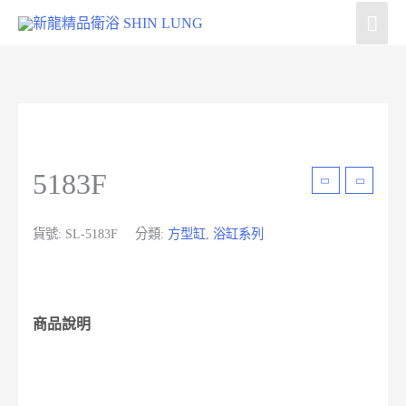
5183F
貨號:
SL-5183F
分類:
方型缸
,
浴缸系列
商品說明