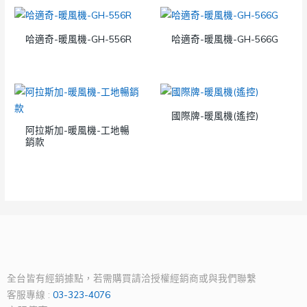
哈適奇-暖風機-GH-556R
哈適奇-暖風機-GH-566G
國際牌-暖風機(遙控)
阿拉斯加-暖風機-工地暢
銷款
全台皆有經銷據點，若需購買請洽授權經銷商或與我們聯繫
客服專線 :
03-323-4076