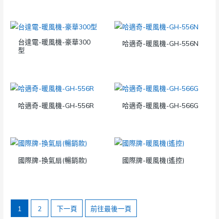
台達電-暖風機-豪華300
哈適奇-暖風機-GH-556N
型
哈適奇-暖風機-GH-556R
哈適奇-暖風機-GH-566G
國際牌-換氣扇(暢銷款)
國際牌-暖風機(遙控)
1
2
下一頁
前往最後一頁