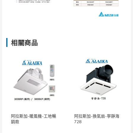
相關商品
阿拉斯加-暖風機-工地暢
阿拉斯加-換氣扇-寧靜海
銷款
728