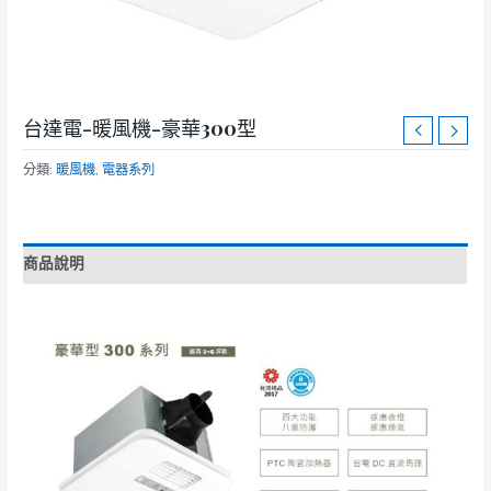
台達電-暖風機-豪華300型
分類:
暖風機
,
電器系列
商品說明