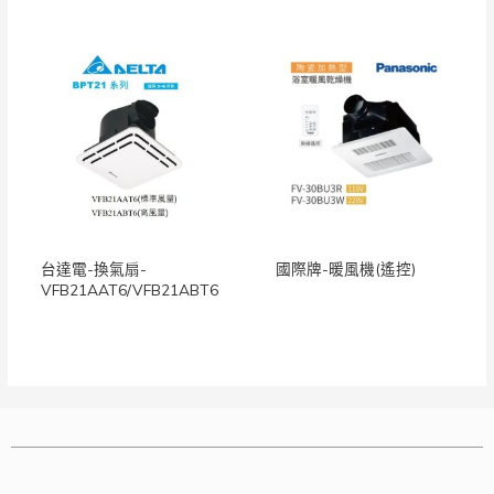
台達電-換氣扇-
國際牌-暖風機(遙控)
VFB21AAT6/VFB21ABT6