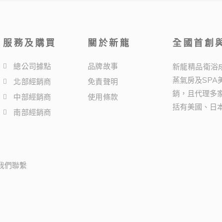
服務及購買
關於新龍
全國首創與
總公司據點
品牌故事
新龍精品衛浴
蒸氣房及SP
北部經銷商
免責聲明
銷，且代理多
中部經銷商
使用條款
括有美國、日
南部經銷商
我們聯繫