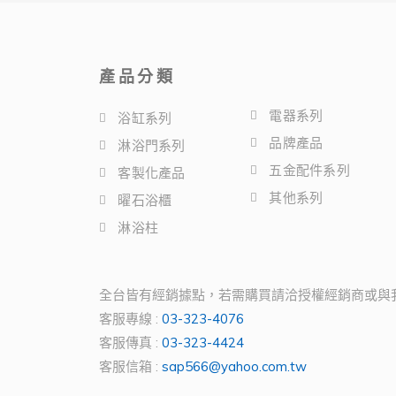
產品分類
電器系列
浴缸系列
品牌產品
淋浴門系列
五金配件系列
客製化產品
其他系列
曜石浴櫃
淋浴柱
全台皆有經銷據點，若需購買請洽授權經銷商或與
客服專線 :
03-323-4076
客服傳真 :
03-323-4424
客服信箱 :
sap566@yahoo.com.tw