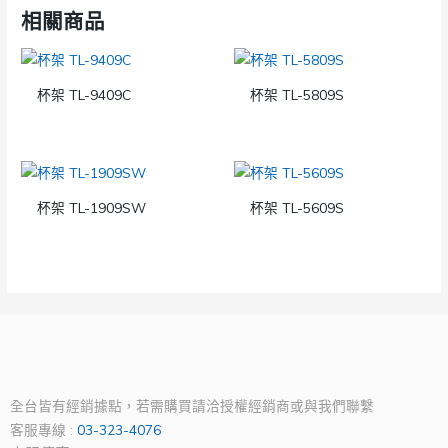
相關商品
杯架 TL-9409C
杯架 TL-5809S
杯架 TL-1909SW
杯架 TL-5609S
全台皆有經銷據點，若需購買請洽授權經銷商或與我們聯繫
客服專線 :
03-323-4076