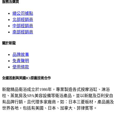
服務及購買
總公司據點
北部經銷商
中部經銷商
南部經銷商
關於新龍
品牌故事
免責聲明
使用條款
全國首創與英國ICI原廠技術合作
新龍精品衛浴成立於1986年，專業製造各式按摩浴缸、淋浴
柱、蒸氣房及SPA美容設備等衛浴產品，並以新龍及亞利安自
有品牌行銷，且代理多家廠商，如：日本三菱板材，產品遍及
世界各地，包括有美國、日本、加拿大、菲律賓等。