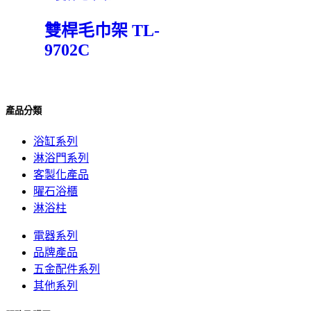
雙桿毛巾架 TL-
9702C
產品分類
浴缸系列
淋浴門系列
客製化產品
曜石浴櫃
淋浴柱
電器系列
品牌產品
五金配件系列
其他系列