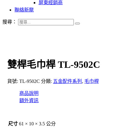
屏東經銷商
聯絡新龍
搜尋：
雙桿毛巾桿 TL-9502C
貨號:
TL-9502C
分類:
五金配件系列
,
毛巾桿
商品說明
額外資訊
尺寸
61 × 10 × 3.5 公分