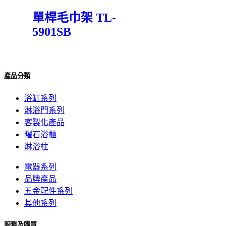
單桿毛巾架 TL-
5901SB
產品分類
浴缸系列
淋浴門系列
客製化產品
曜石浴櫃
淋浴柱
電器系列
品牌產品
五金配件系列
其他系列
服務及購買