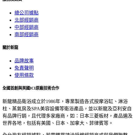
總公司據點
北部經銷商
中部經銷商
南部經銷商
關於新龍
品牌故事
免責聲明
使用條款
全國首創與英國ICI原廠技術合作
新龍精品衛浴成立於1986年，專業製造各式按摩浴缸、淋浴
柱、蒸氣房及SPA美容設備等衛浴產品，並以新龍及亞利安自
有品牌行銷，且代理多家廠商，如：日本三菱板材，產品遍及
世界各地，包括有美國、日本、加拿大、菲律賓等。