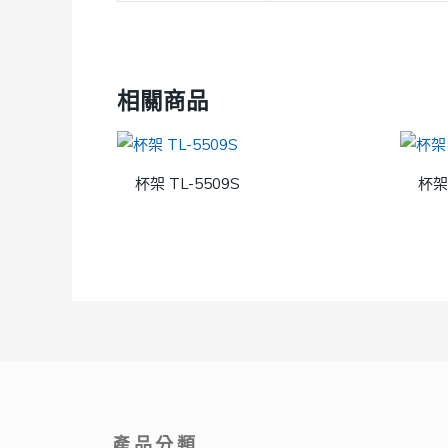
相關商品
杯架 TL-5509S
杯架 
產品分類