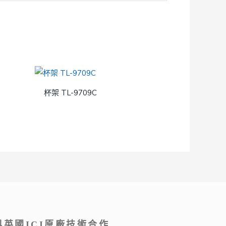
杯架 TL-9709C
英國ICI原廠技術合作