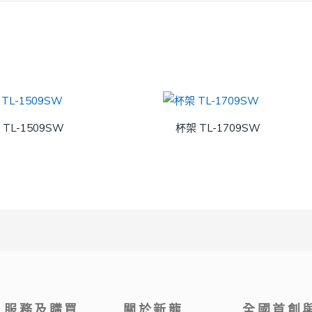
TL-1509SW
杯架 TL-1709SW
服務及購買
關於新龍
全國首創與