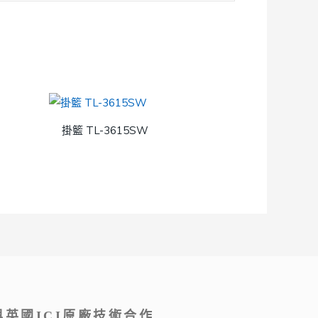
掛籃 TL-3615SW
英國ICI原廠技術合作