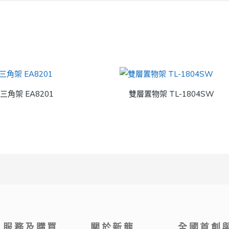
三角架 EA8201
雙層置物架 TL-1804SW
服務及購買
關於新龍
全國首創與