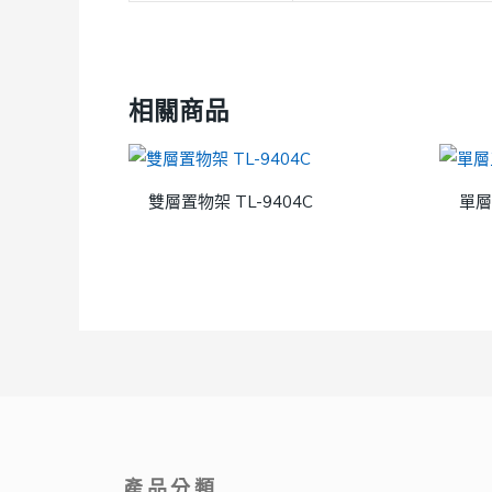
相關商品
雙層置物架 TL-9404C
單層
產品分類