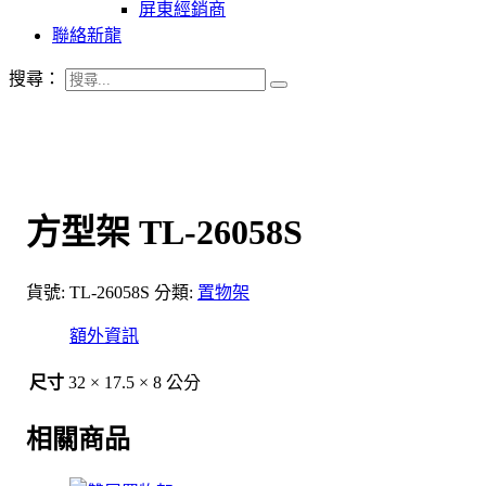
屏東經銷商
聯絡新龍
搜尋：
方型架 TL-26058S
貨號:
TL-26058S
分類:
置物架
額外資訊
尺寸
32 × 17.5 × 8 公分
相關商品