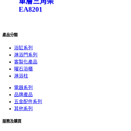
單層三角架
EA8201
產品分類
浴缸系列
淋浴門系列
客製化產品
曜石浴櫃
淋浴柱
電器系列
品牌產品
五金配件系列
其他系列
服務及購買