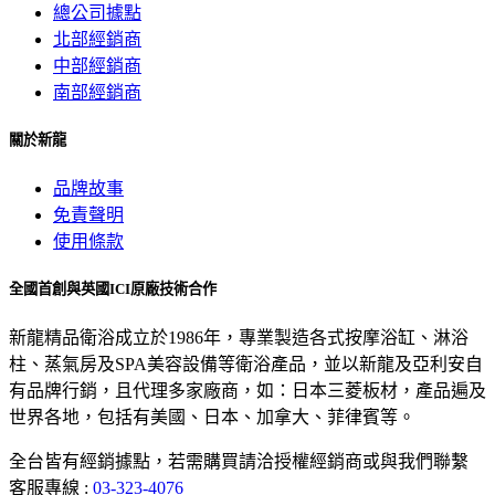
總公司據點
北部經銷商
中部經銷商
南部經銷商
關於新龍
品牌故事
免責聲明
使用條款
全國首創與英國ICI原廠技術合作
新龍精品衛浴成立於1986年，專業製造各式按摩浴缸、淋浴
柱、蒸氣房及SPA美容設備等衛浴產品，並以新龍及亞利安自
有品牌行銷，且代理多家廠商，如：日本三菱板材，產品遍及
世界各地，包括有美國、日本、加拿大、菲律賓等。
全台皆有經銷據點，若需購買請洽授權經銷商或與我們聯繫
客服專線 :
03-323-4076