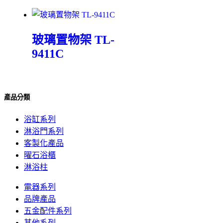
玻璃置物架 TL-
9411C
產品分類
浴缸系列
淋浴門系列
客製化產品
曜石浴櫃
淋浴柱
電器系列
品牌產品
五金配件系列
其他系列