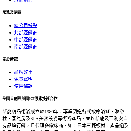
服務及購買
總公司據點
北部經銷商
中部經銷商
南部經銷商
關於新龍
品牌故事
免責聲明
使用條款
全國首創與英國ICI原廠技術合作
新龍精品衛浴成立於1986年，專業製造各式按摩浴缸、淋浴
柱、蒸氣房及SPA美容設備等衛浴產品，並以新龍及亞利安自
有品牌行銷，且代理多家廠商，如：日本三菱板材，產品遍及