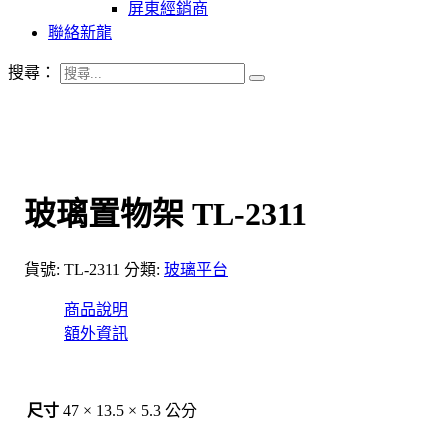
屏東經銷商
聯絡新龍
搜尋：
玻璃置物架 TL-2311
貨號:
TL-2311
分類:
玻璃平台
商品說明
額外資訊
尺寸
47 × 13.5 × 5.3 公分