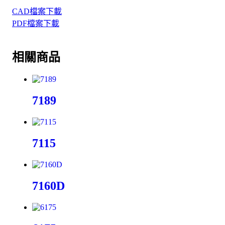
CAD檔案下載
PDF檔案下載
相關商品
7189
7115
7160D