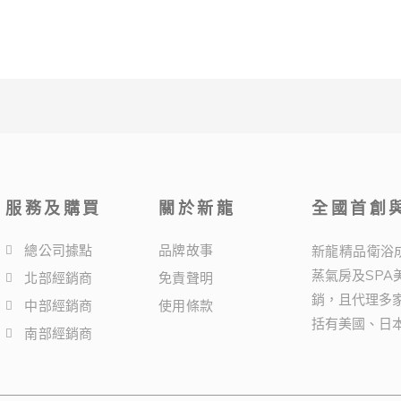
服務及購買
關於新龍
全國首創與
總公司據點
品牌故事
新龍精品衛浴
蒸氣房及SP
北部經銷商
免責聲明
銷，且代理多
中部經銷商
使用條款
括有美國、日
南部經銷商