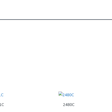
1C
2480C