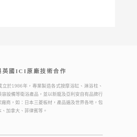
英國ICI原廠技術合作
成立於1986年，專業製造各式按摩浴缸、淋浴柱、
A美容設備等衛浴產品，並以新龍及亞利安自有品牌行
家廠商，如：日本三菱板材，產品遍及世界各地，包
本、加拿大、菲律賓等。