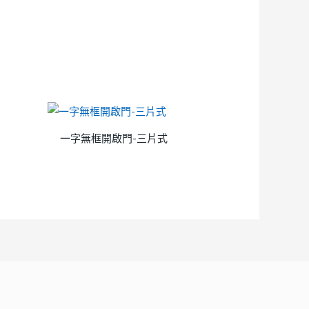
一字無框開啟門-三片式