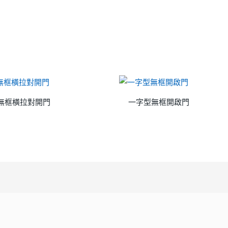
無框橫拉對開門
一字型無框開啟門