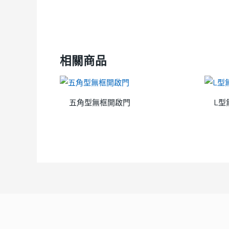
相關商品
五角型無框開啟門
L型