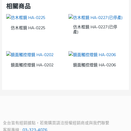
相關商品
仿木框鏡 HA-0227(已停
仿木框鏡 HA-0225
產)
鏡面觸控燈鏡 HA-0202
鏡面觸控燈鏡 HA-0206
全台皆有經銷據點，若需購買請洽授權經銷商或與我們聯繫
客服專線 :
03-323-4076