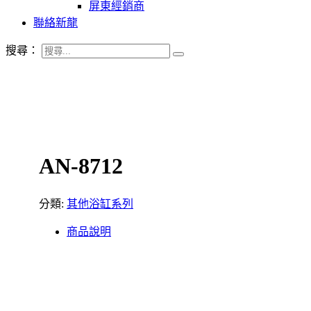
屏東經銷商
聯絡新龍
搜尋：
AN-8712
分類:
其他浴缸系列
商品說明