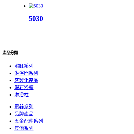
5030
產品分類
浴缸系列
淋浴門系列
客製化產品
曜石浴櫃
淋浴柱
電器系列
品牌產品
五金配件系列
其他系列