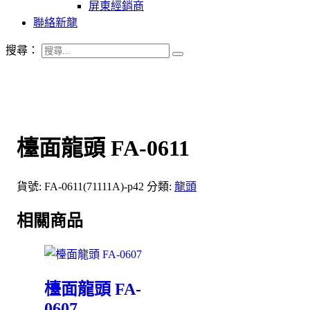
屏東經銷商
聯絡新龍
搜尋：
檯面龍頭 FA-0611
貨號:
FA-0611(71111A)-p42
分類:
龍頭
相關商品
檯面龍頭 FA-
0607