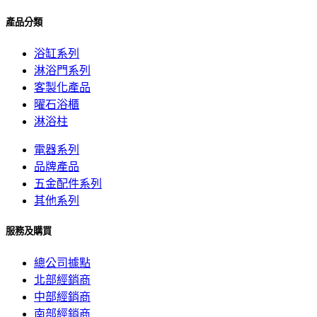
產品分類
浴缸系列
淋浴門系列
客製化產品
曜石浴櫃
淋浴柱
電器系列
品牌產品
五金配件系列
其他系列
服務及購買
總公司據點
北部經銷商
中部經銷商
南部經銷商