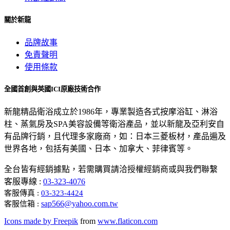
關於新龍
品牌故事
免責聲明
使用條款
全國首創與英國ICI原廠技術合作
新龍精品衛浴成立於1986年，專業製造各式按摩浴缸、淋浴
柱、蒸氣房及SPA美容設備等衛浴產品，並以新龍及亞利安自
有品牌行銷，且代理多家廠商，如：日本三菱板材，產品遍及
世界各地，包括有美國、日本、加拿大、菲律賓等。
全台皆有經銷據點，若需購買請洽授權經銷商或與我們聯繫
客服專線 :
03-323-4076
客服傳真 :
03-323-4424
sap566@yahoo.com.tw
客服信箱 :
Icons made by
Freepik
from
www.flaticon.com