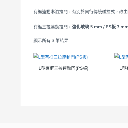
有框連動淋浴拉門，有別於同行傳統碰撞式，改由
有框三拉連動拉門，
強化玻璃 5 mm / PS板 3 mm
顯示所有 3 筆結果
L型有框三拉連動門(PS板)
L型